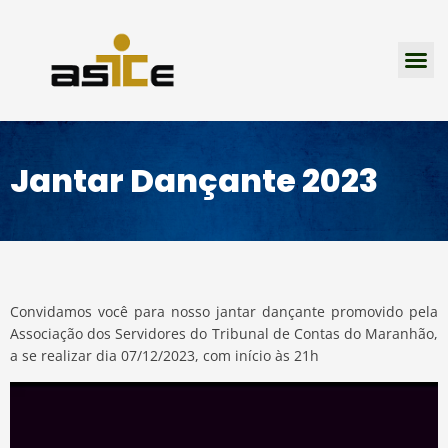
Ir
para
Me
o
conteúdo
Jantar Dançante 2023
Convidamos você para nosso jantar dançante promovido pela
Associação dos Servidores do Tribunal de Contas do Maranhão,
a se realizar dia 07/12/2023, com início às 21h