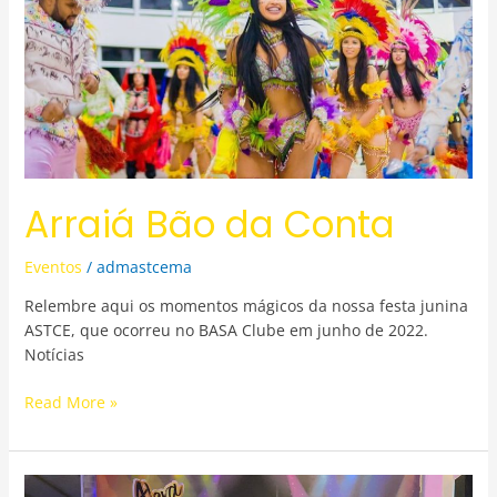
Arraiá Bão da Conta
Eventos
/
admastcema
Relembre aqui os momentos mágicos da nossa festa junina
ASTCE, que ocorreu no BASA Clube em junho de 2022.
Notícias
Read More »
Disco