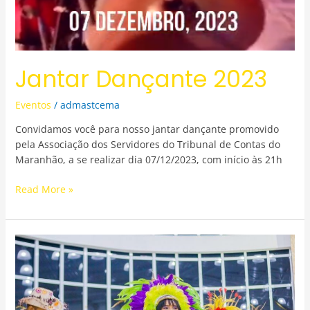
Jantar Dançante 2023
Eventos
/
admastcema
Convidamos você para nosso jantar dançante promovido
pela Associação dos Servidores do Tribunal de Contas do
Maranhão, a se realizar dia 07/12/2023, com início às 21h
Read More »
Arraiá
Bão
da
Conta