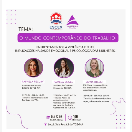
Evento:
O
Mundo
Contemporâneo
do
Trabalho